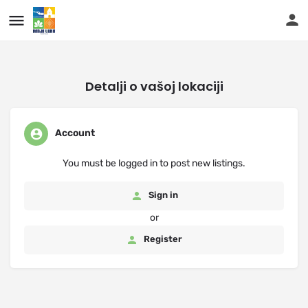
...
Detalji o vašoj lokaciji
Account
You must be logged in to post new listings.
Sign in
or
Register