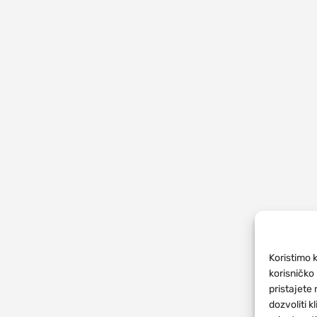
Koristimo k
korisničko 
pristajete 
dozvoliti k