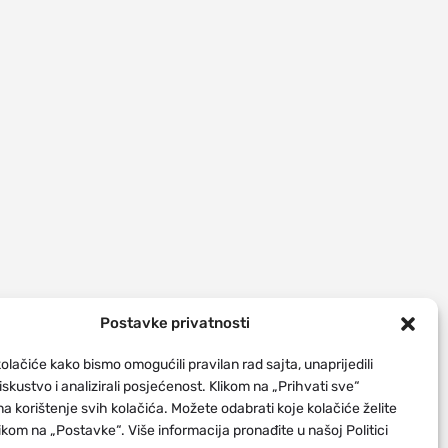
Postavke privatnosti
olačiće kako bismo omogućili pravilan rad sajta, unaprijedili
iskustvo i analizirali posjećenost. Klikom na „Prihvati sve“
na korištenje svih kolačića. Možete odabrati koje kolačiće želite
likom na „Postavke“. Više informacija pronađite u našoj Politici