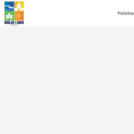
...
Početna 