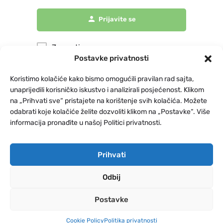
Prijavite se
Zapamti me
Postavke privatnosti
Koristimo kolačiće kako bismo omogućili pravilan rad sajta,
Zaboravili ste lozinku?
unaprijedili korisničko iskustvo i analizirali posjećenost. Klikom
na „Prihvati sve“ pristajete na korištenje svih kolačića. Možete
odabrati koje kolačiće želite dozvoliti klikom na „Postavke“. Više
informacija pronađite u našoj Politici privatnosti.
Prihvati
Odbij
Postavke
Cookie Policy
Politika privatnosti